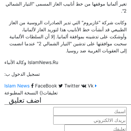
تغير ألمانيا موقفها من خط أنابيب الغاز المسمى "التيار الشمالي
2".
وكانت شركة "غازبروم" التي تدير الصادرات الروسية من الغاز
الطبيعي قد أنشأت خط الأنابيب هذا لتوريد الغاز لألمانيا،
وأوشكت على تدشينه بموافقة ألمانيا. إلا أن السلطات الألمانية
سحبت موافقتها على تدشين "التيار الشمالي 2" عندما انضمت
إلى العقوبات الغربية ضد روسيا.
IslamNews.Ru وكالة الأنباء
تسجيل الدخول ب:
FaceBook
Twitter
Vk
Islam News
تعليقات
(
)
النسخة المطبوعة
اضف تعليق