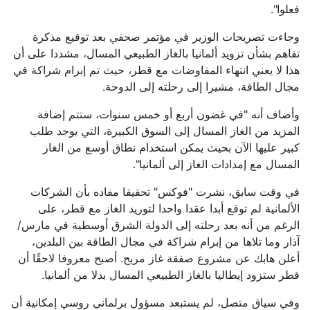
فعلوا".
وجاءت تصريحات الوزير في مؤتمر صحفي بعد توقيع مذكرة
تفاهم بشأن تزويد ألمانيا بالغاز الطبيعي المسال، مشددا على أن
هذا لا يعني انتهاء المفاوضات مع قطر، حيث تم إبرام شراكة في
مجال الطاقة، مشيرا إلى رحلته إلى الدوحة.
وأضاف أنه "في غضون أربع أو خمس سنوات، ستتم إضافة
المزيد من الغاز المسال إلى السوق الكبيرة، التي يوجد طلب
كبير عليها الآن بحيث يمكن استخدام نطاق أوسع من الغاز
المسال مع إمدادات الغاز إلى ألمانيا".
في وقت سابق، نشرت "فوكس" تحقيقا مفاده بأن الشركات
الألمانية لم توقع أبدا عقدا واحدا لتوريد الغاز مع قطر، على
الرغم من أنه بعد رحلته إلى الدولة الشرق أوسطية في مارس/
آذار وما تلاها من إبرام شراكة في مجال الطاقة بين البلدين،
أعلن هابك عن مشروع صفقة غاز مربح. أصبح معروفا لاحقًا أن
قطر ستزود إيطاليا بالغاز الطبيعي المسال بدلا من ألمانيا.
وفي سياق متصل، لم يستبعد مسؤول برلماني روسي إمكانية أن