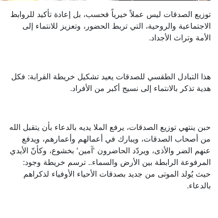
توزيع الصدقات ليس عملاً خيرياً فحسب، بل إعادة تأكيد للروابط
الاجتماعية والروحية، التي تربط الحضور، وتعزيز للانتماء إلى
الأمة وتراث الأجداد.
هذا التبادل الطقسي للصدقات يعيد تشكيل خريطة القرابة: فكل
هدية تذكر بالانتماء إلى نسيج أكبر من الأفراد.
حبن ينتهي توزيع الصدقات، يرفع الملا يديه بالدعاء بأن يتقبل الله
من أصحاب الصدقات، ويبارك في أعمالهم وأعمارهم، ويدفع
عنهم الضر والأذى، ويردّد الحاضرون 'آمين' بخشوع، وكأنّ الأيدي
المرفوعة الرابطة بين الأرض والسماء.. ترسم خريطة وجود:
حيث يُولد الموتى من جديد بصدقات الأحياء الأوفياء لذكراهم
بالدعاء.