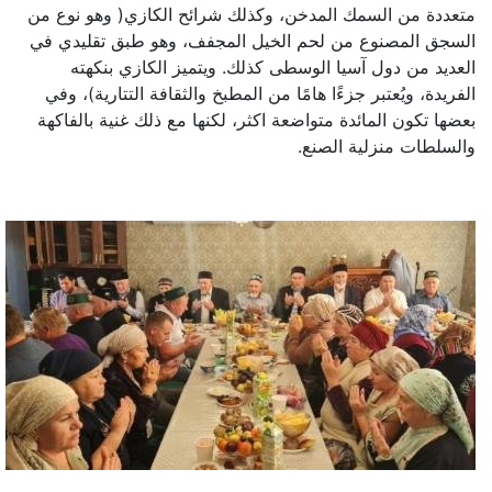
متعددة من السمك المدخن، وكذلك شرائح الكازي( وهو نوع من
السجق المصنوع من لحم الخيل المجفف، وهو طبق تقليدي في
العديد من دول آسيا الوسطى كذلك. ويتميز الكازي بنكهته
الفريدة، ويُعتبر جزءًا هامًا من المطبخ والثقافة التتارية)، وفي
بعضها تكون المائدة متواضعة اكثر، لكنها مع ذلك غنية بالفاكهة
والسلطات منزلية الصنع.