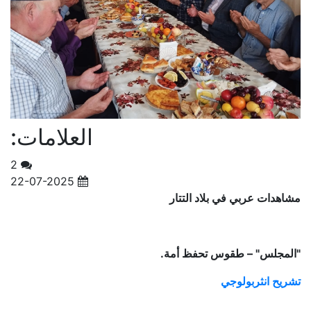
العلامات:
2
22-07-2025
مشاهدات عربي في بلاد التتار
"المجلس" – طقوس تحفظ أمة.
تشريح انثربولوجي