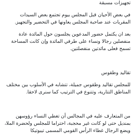
تجهيزات مسبقة
في بعض الأحيان قبل المجلس بيوم تجتمع بعض السيدات
المقربات عند صاحبة المجلس يعاونها في التحضير والتجهيز.
بعد ان يكتمل حضور المدعوين يجلسون حول المائدة عادة
منفصلين رجالا ونساء على طرفي المائدة وإن كانت المساحة
تسمح فعلى مائدتين منفصلتين.
تقاليد وطقوس
للمجلس تقاليد وطقوس جميلة، تتشابه في الأسلوب بين مختلف
المناطق التتارية، وتتنوع في الترتيب كما سنرى لاحقا.
من المتعارف عليه في المجالس أن تغطي النساء رؤوسهن
بمنديل حتى لو كانت غير محجبة، احتراما للمجلس ولحضرة الملا،
ويضع الرجال غطاء الرأس القومي المسمى تيبوتيكا