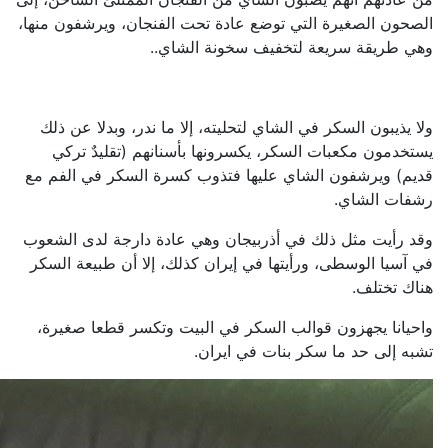
الصحون الصغيرة التي توضع عادة تحت الفنجان، ويرشفون منها،
وهي طريقة سريعة لتخفيف سخونة الشاي..
ولا يذيبون السكر في الشاي لتحليته، إلا ما ندر، وبدلا عن ذلك
يستخدمون مكعبات السكر، يكسرونها بأسنانهم (تقليدٌ تركي
قديم) ويرشفون الشاي عليها فتذوب كسرة السكر في الفم مع
رشفات الشاي.
وقد رأيت مثل ذلك في أذربيجان وهي عادة دارجة لدى الشعوب
في آسيا الوسطى، ورأيتها في إيران كذلك، إلا أن طبيعة السكر
هناك تختلف.
واحيانا يجهزون قوالب السكر في البيت وتكسر قطعا صغيرة،
تشبه إلى حد ما سكر بنات في ايران.