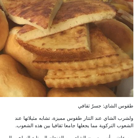
طقوس الشاي: جسرٌ ثقافي
ولشرب الشاي عند التتار طقوس مميزة، تشابه مثيلاتها عند
الشعوب التركوية مما يجعلها جامعا ثقافيا بين هذه الشعوب.
من عادتهم أنهم يصبون الشاي من الفنجان الممتلئ الساخن، إلى