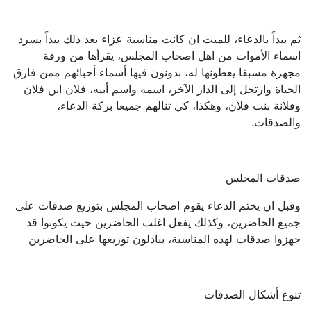
ثم يبداً بالدعاء، للميت ان كانت مناسبة عزاء بعد ذلك يبداً بسرد
اسماء الأموات من اهل اصحاب المجلس، يقرأها من ورقة
مجهزة مسبقا يعطونها له، بدونون فيها أسماء أحبائهم ممن فارق
الحياة وارتحل إلى الدار الآخر، اسمه واسم أبيه، فلان ابن فلان
وفلانة بنت فلان، وهكذا، كي تنالهم جميعا بركة الدعاء،
والصدقات.
صدقات المجلس
وقبل ان يختم الدعاء يقوم اصحاب المجلس بتوزيع صدقات على
جميع الحاضرين، وكذلك يفعل اغلب الحاضرين حيث يكونوا قد
جهزوا صدقات لهذه المناسبة، يبادلون توزيعها على الحاضرين
تنوع أشكال الصدقات