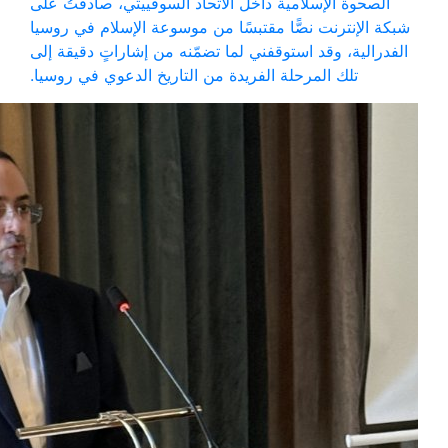
الصحوة الإسلامية داخل الاتحاد السوفييتي، صادفتُ على
شبكة الإنترنت نصًّا مقتبسًا من موسوعة الإسلام في روسيا
الفدرالية، وقد استوقفني لما تضمّنه من إشاراتٍ دقيقة إلى
تلك المرحلة الفريدة من التاريخ الدعوي في روسيا.