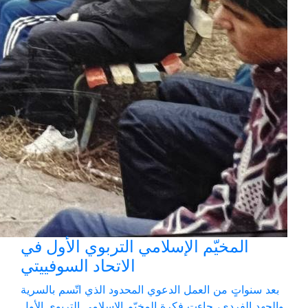
المخيّم الإسلامي التربوي الأول في
الاتحاد السوفييتي
بعد سنواتٍ من العمل الدعوي المحدود الذي اتّسم بالسرية
والجهد الفردي، جاءت فكرة المخيّم الإسلامي التربوي الأول