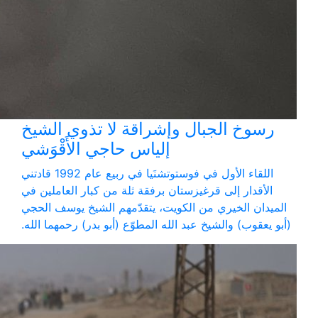
رسوخ الجبال وإشراقة لا تذوي الشيخ
إلياس حاجي الأَقْوَشي
اللقاء الأول في فوستوتشنَيا في ربيع عام 1992 قادتني
الأقدار إلى قرغيزستان برفقة ثلة من كبار العاملين في
الميدان الخيري من الكويت، يتقدّمهم الشيخ يوسف الحجي
(أبو يعقوب) والشيخ عبد الله المطوّع (أبو بدر) رحمهما الله.