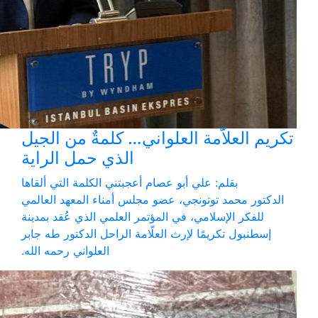
تكريم العلاّمة العلواني… كلمةٌ من الجيل
الذي حمل الراية
بقلم: علي أبو عصام أعجبتني الكلمة التي ألقاها
الدكتور محمد توتونجي، عضو مجلس أمناء المعهد العالمي
للفكر الإسلامي، في المؤتمر العلمي الذي عُقد بمدينة
إسطنبول تكريمًا لإرث العلّامة الراحل الدكتور طه جابر
العلواني رحمه الله.