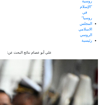
روسية
“الإسلام
في
روسيا”
المجلس
الاسلامي
الروسي
رئيسية
علي أبو عصام نتائج البحث عن: