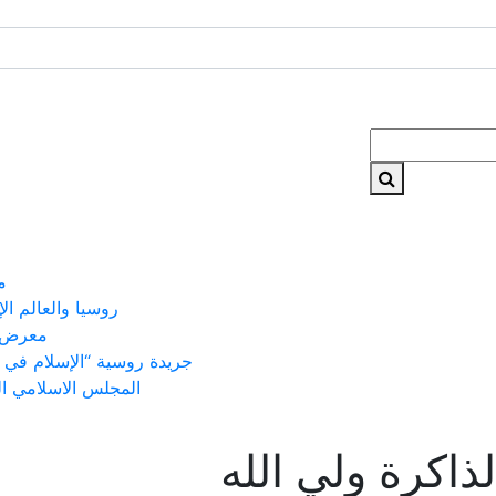
م
روسيا والعالم ال
معرض 
جريدة روسية “الإسلام في 
المجلس الاسلامي ا
اكرة ولي الله