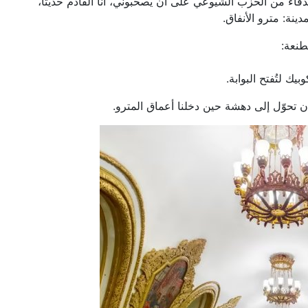
اء من الحزب الشيوعي على أن يصحبوني، أنا القادم حديثًا،
نة: مترو الأنفاق.
طنعة:
ك لتُفتح البوابة.
 تحوّل إلى دهشة حين دخلنا أعماق المترو.