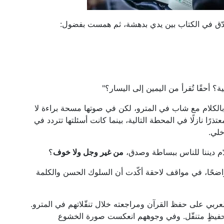
دّق في الكتاب بين يدي بدهشة، ثم همست بفضول:
؟ أحقًا تُقرأ من اليمين إلى اليسار؟"
 بالكلام مع شاب في المترو، لكن في صوتها مسحة براءة لا
ًا نازلًا في المحطة التالية، بينما كانت أسئلتها تتردد في
خلي.
م ديننا للناس ببساطة وصدق،
من غير وجل ولا خوف
؟
واضحًا، في مواقف لاحقة أكّدت أن السلوك الحسن والكلمة
لعربي على حفظ القرآن ومراجعته خلال تنقّلاتهم في المترو.
 تحفيظٍ متنقّل. وفي وجوههم انعكست صورة الخشوع