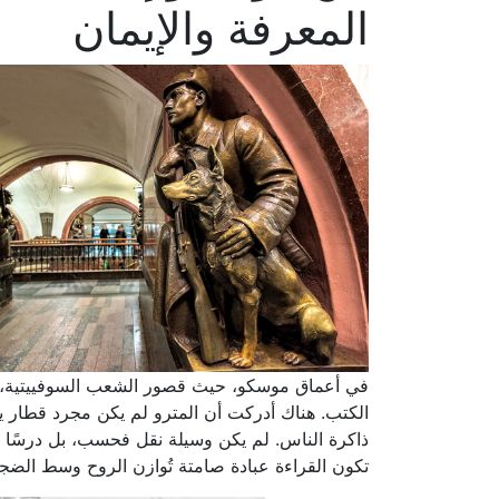
المعرفة والإيمان
في أعماق موسكو، حيث قصور الشعب السوفييتية، يلتق
الكتب. هناك أدركت أن المترو لم يكن مجرد قطار ي
ذاكرة الناس. لم يكن وسيلة نقل فحسب، بل درسًا ف
تكون القراءة عبادة صامتة تُوازن الروح وسط الضجي