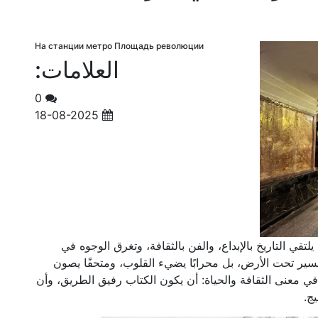
На станции метро Площадь революции
العلامات:
0
18-08-2025
ي التاريخ بالإبداع، والفن بالثقافة، وتغرق الوجوه في
سير تحت الأرض، بل محرابًا يضيء القلوب، ومتحفًا يصون
ي معنى الثقافة والحياة: أن يكون الكتاب رفيق الطريق، وأن
ج.