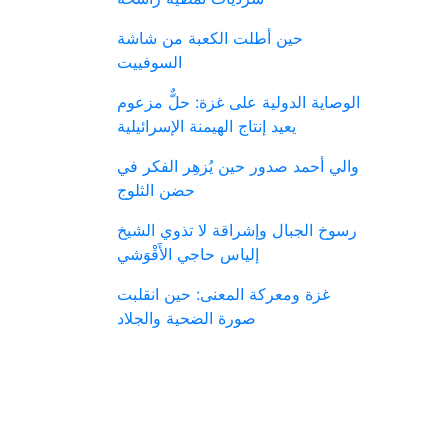
حين أطلت الكعبة من شاشة
السوفييت
الوصاية الدولية على غزة: حلٌّ مزعوم
يعيد إنتاج الهيمنة الإسرائيلية
والي أحمد صدور حين يُزهِر الفكر في
حضن الثلوج
رسوخ الجبال وإشراقة لا تذوي الشيخ
إلياس حاجي الأَقْوَشي
غزة ومعركة المعنى: حين انقلبت
صورة الضحية والجلاد