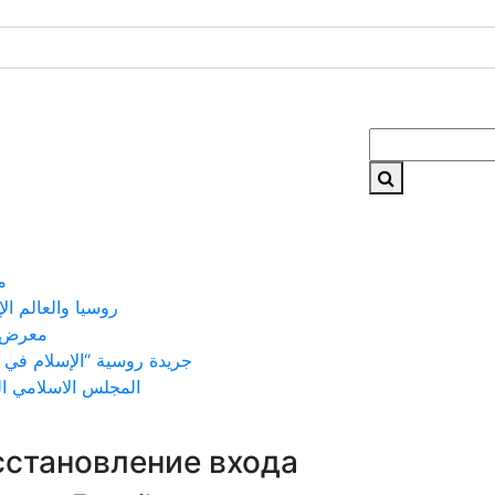
م
روسيا والعالم ال
معرض 
جريدة روسية “الإسلام في 
المجلس الاسلامي ا
сстановление входа