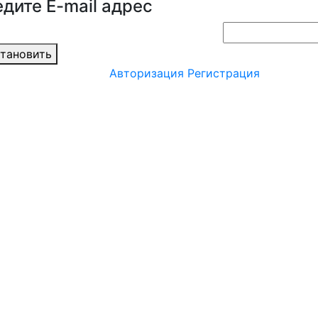
дите E-mail адрес:
тановить
Авторизация
Регистрация