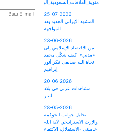
مئوية_العلاقات_السعودية_الروسية
25-07-2026
المشهد الإيراني الجديد بعد
المواجهة
23-06-2026
من الاقتصاد الإسلامي إلى
«مدني»: كيف شكّل محمد
نجاة الله صديقي فكر أنور
إبراهيم
20-06-2026
مشاهدات عربي في بلاد
التتار
28-05-2026
تحليل جوانب الحوكمة
والإرث الاستراتيجي لآية الله
خامنئي -الاستقلال، الاكتفاء