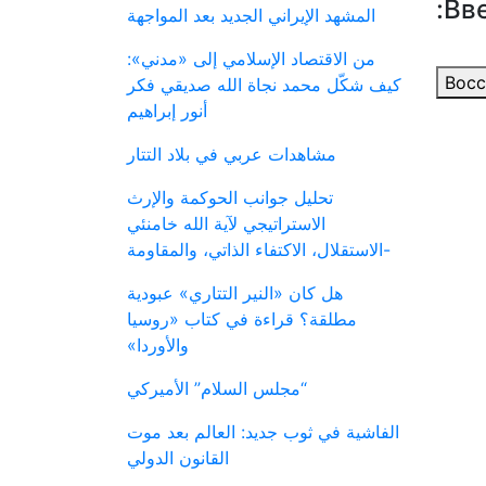
Вве
المشهد الإيراني الجديد بعد المواجهة
من الاقتصاد الإسلامي إلى «مدني»:
Восс
كيف شكّل محمد نجاة الله صديقي فكر
أنور إبراهيم
مشاهدات عربي في بلاد التتار
تحليل جوانب الحوكمة والإرث
الاستراتيجي لآية الله خامنئي
-الاستقلال، الاكتفاء الذاتي، والمقاومة
هل كان «النير التتاري» عبودية
مطلقة؟ قراءة في كتاب «روسيا
والأوردا»
“مجلس السلام” الأميركي
الفاشية في ثوب جديد: العالم بعد موت
القانون الدولي