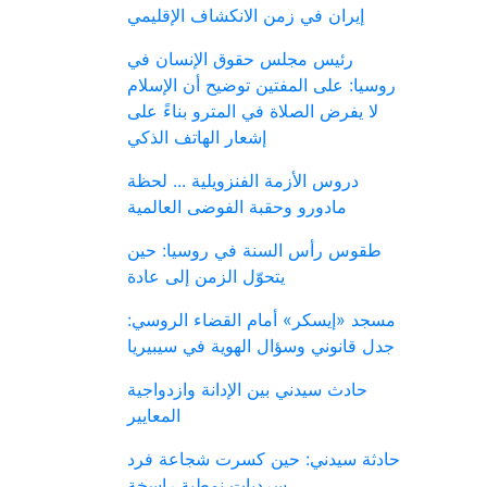
إيران في زمن الانكشاف الإقليمي
رئيس مجلس حقوق الإنسان في
روسيا: على المفتين توضيح أن الإسلام
لا يفرض الصلاة في المترو بناءً على
إشعار الهاتف الذكي
دروس الأزمة الفنزويلية ... لحظة
مادورو وحقبة الفوضى العالمية
طقوس رأس السنة في روسيا: حين
يتحوّل الزمن إلى عادة
مسجد «إيسكر» أمام القضاء الروسي:
جدل قانوني وسؤال الهوية في سيبيريا
حادث سيدني بين الإدانة وازدواجية
المعايير
حادثة سيدني: حين كسرت شجاعة فرد
سرديات نمطية راسخة